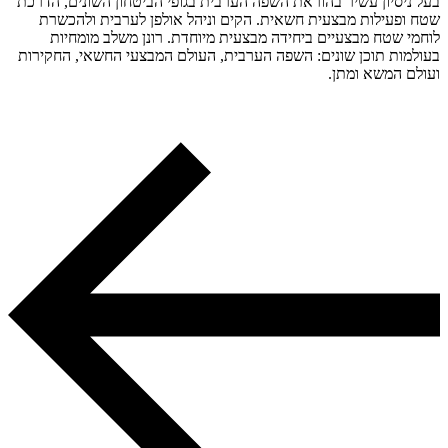
בעל ניסיון עשיר בהוראת השפה הערבית בגופי הביטחון השונים, הדרכת
שטח ופעילות מבצעית חשאית. הקים וניהל אולפן לערבית ולהכשרת
לוחמי שטח מבצעיים ביחידה מבצעית מיוחדת. רונן משלב מומחיות
בעולמות תוכן שונים:
השפה הערבית, העולם המבצעי החשאי, החקירות
ועולם המשא ומתן.