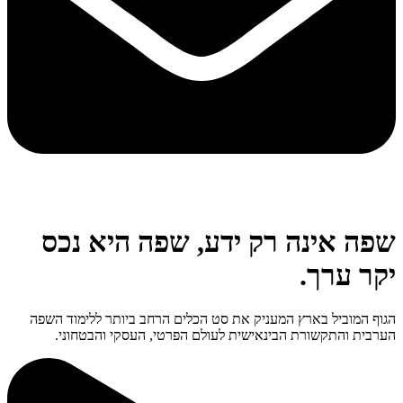
שפה אינה רק ידע, שפה היא נכס
יקר ערך.
הגוף המוביל בארץ המעניק את סט הכלים הרחב ביותר ללימוד השפה
הערבית והתקשורת הבינאישית לעולם הפרטי, העסקי והבטחוני.