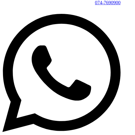
074-7690900