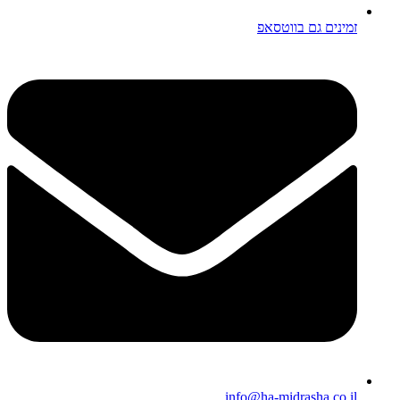
זמינים גם בווטסאפ
info@ha-midrasha.co.il