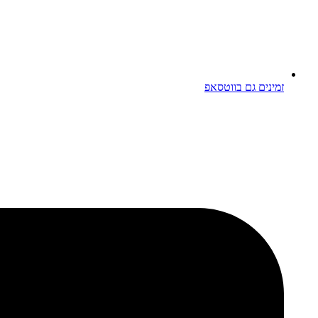
זמינים גם בווטסאפ