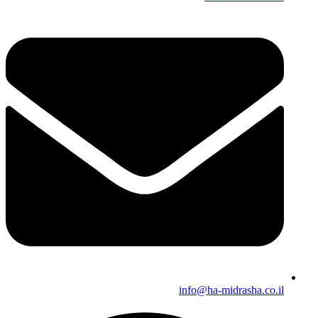
info@ha-midrasha.co.il