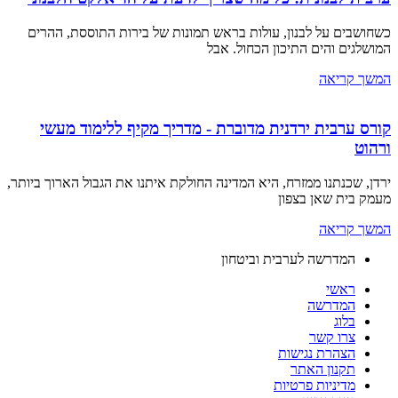
כשחושבים על לבנון, עולות בראש תמונות של בירות התוססת, ההרים
המושלגים והים התיכון הכחול. אבל
המשך קריאה
קורס ערבית ירדנית מדוברת - מדריך מקיף ללימוד מעשי
ורהוט
ירדן, שכנתנו ממזרח, היא המדינה החולקת איתנו את הגבול הארוך ביותר,
מעמק בית שאן בצפון
המשך קריאה
המדרשה לערבית וביטחון
ראשי
המדרשה
בלוג
צרו קשר
הצהרת נגישות
תקנון האתר
מדיניות פרטיות