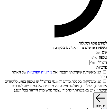
למידע נוסף ושאלות
השאירו פרטים נחזור אליכם בהקדם:
שם
טלפון
דוא"ל
פרטיות
מדיניות הפרטיות
של האתר ‬
דיוור
‏‪אני מעוניין/ת בקבלת מידע רלוונטי בדוא"ל או טלפון בנוגע ללימודים,
אירועים, פעילויות, ניוזלטר ומידע על מוצרים של המדרשה לערבית
וביטחון. (יש באפשרותך להסיר עצמך מרשימות הדיוור בכל רגע.) ‬
שליחה