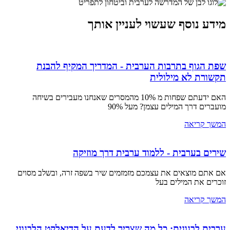
מידע נוסף שעשוי לעניין אותך
שפת הגוף בתרבות הערבית - המדריך המקיף להבנת
תקשורת לא מילולית
האם ידעתם שפחות מ 10% מהמסרים שאנחנו מעבירים בשיחה
מועברים דרך המילים עצמן? מעל 90%
המשך קריאה
שירים בערבית - ללמוד ערבית דרך מוזיקה
אם אתם מוצאים את עצמכם מזמזמים שיר בשפה זרה, ובשלב מסוים
זוכרים את המילים בעל
המשך קריאה
ערבית לבנונית: כל מה שצריך לדעת על הדיאלקט הלבנוני