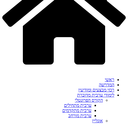
ראשי
המדרשה
רכזי מבצעים ומודיעין
לימודי ערבית מדוברת
הקורס הפרונטלי
ערבית מתחילים
ערבית מתקדמים
ערבית מורחב
אונליין