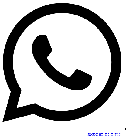
זמינים גם בווטסאפ