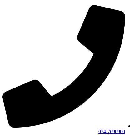
074-7690900